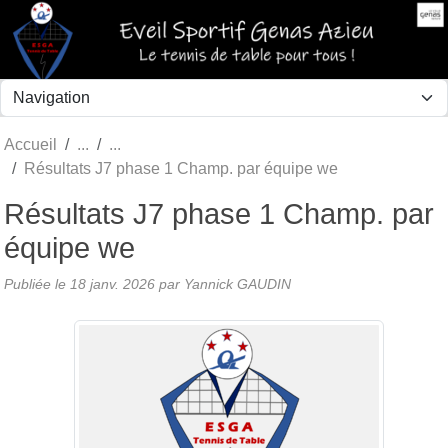
Panneau de gestion des cookies
Accueil
Résultats J7 phase 1 Champ. par équipe we
Résultats J7 phase 1 Champ. par
équipe we
Publiée le
18 janv. 2026
par Yannick GAUDIN