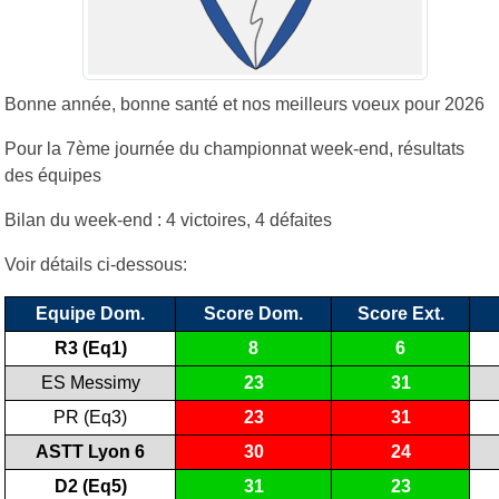
Bonne année, bonne santé et nos meilleurs voeux pour 2026
Pour la 7ème journée du championnat week-end, résultats
des équipes
Bilan du week-end : 4 victoires, 4 défaites
Voir détails ci-dessous:
Equipe Dom.
Score Dom.
Score Ext.
R3 (Eq1)
8
6
ES Messimy
23
31
PR (Eq3)
23
31
ASTT Lyon 6
30
24
D2 (Eq5)
31
23