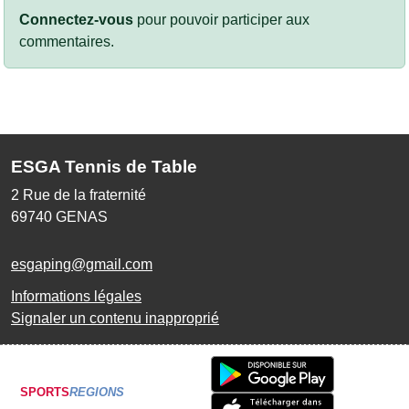
Connectez-vous
pour pouvoir participer aux
commentaires.
ESGA Tennis de Table
2 Rue de la fraternité
69740
GENAS
esgaping@gmail.com
Informations légales
Signaler un contenu inapproprié
SPORTS
REGIONS