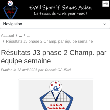
Panneau de gestion des cookies
Accueil
Résultats J3 phase 2 Champ. par équipe semaine
Résultats J3 phase 2 Champ. par
équipe semaine
Publiée le
12 avril 2026
par Yannick GAUDIN