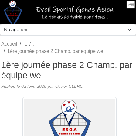
Panneau de gestion des cookies
Accueil
1ère journée phase 2 Champ. par équipe we
1ère journée phase 2 Champ. par
équipe we
Publiée le
02 févr. 2025
par Olivier CLERC