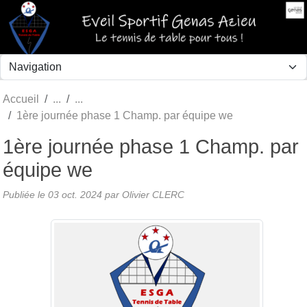
Panneau de gestion des cookies
Accueil
1ère journée phase 1 Champ. par équipe we
1ère journée phase 1 Champ. par
équipe we
Publiée le
03 oct. 2024
par Olivier CLERC