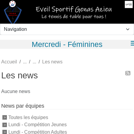
Panneau de gestion des cookies
Mercredi - Féminines
Accueil
Les news
Les news
Aucune news
News par équipes
Toutes les équipes
Lundi - Compétition Jeunes
Lundi - Compétition Adultes