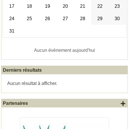
17
18
19
20
21
22
23
24
25
26
27
28
29
30
31
Aucun évènement aujourd'hui
Derniers résultats
Aucun résultat à afficher.
+
Partenaires