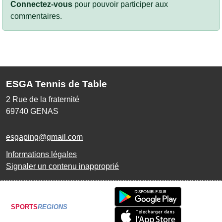
Connectez-vous
pour pouvoir participer aux
commentaires.
ESGA Tennis de Table
2 Rue de la fraternité
69740
GENAS
esgaping@gmail.com
Informations légales
Signaler un contenu inapproprié
SPORTS
REGIONS