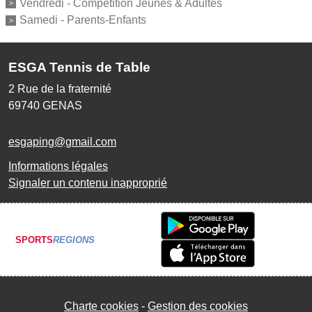
Vendredi - Compétition Jeunes & Adultes
Samedi - Parents-Enfants
ESGA Tennis de Table
2 Rue de la fraternité
69740
GENAS
esgaping@gmail.com
Informations légales
Signaler un contenu inapproprié
SPORTS
REGIONS
Charte cookies
Gestion des cookies