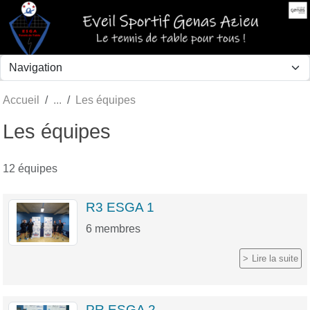
Panneau de gestion des cookies
Accueil
Les équipes
Les équipes
12 équipes
R3 ESGA 1
6
membres
Lire la suite
PR ESGA 2