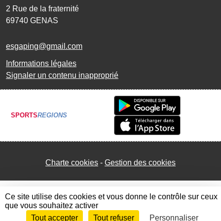
2 Rue de la fraternité
69740
GENAS
esgaping@gmail.com
Informations légales
Signaler un contenu inapproprié
SPORTS
REGIONS
Charte cookies
Gestion des cookies
Ce site utilise des cookies et vous donne le contrôle sur ceux
que vous souhaitez activer
Tout accepter
Tout refuser
Personnaliser
Envie de participer ?
Connexion