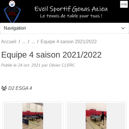
Panneau de gestion des cookies
Accueil
Equipe 4 saison 2021/2022
Equipe 4 saison 2021/2022
Publié le
24 oct. 2021
par Olivier CLERC
D2 ESGA 4