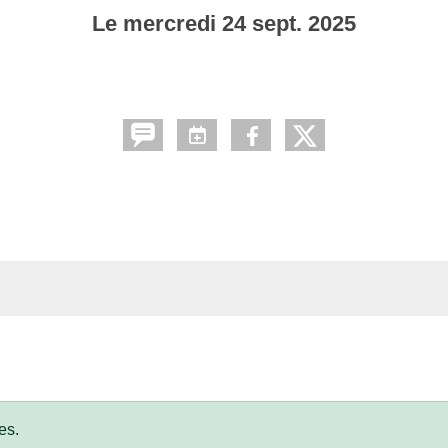
Le
mercredi
24
sept.
2025
es.