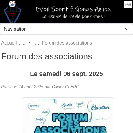
Panneau de gestion des cookies
Accueil
Forum des associations
Forum des associations
Le
samedi
06
sept.
2025
Publié le
24 août 2025
par Olivier CLERC