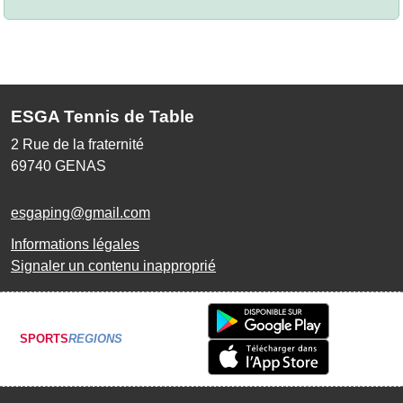
ESGA Tennis de Table
2 Rue de la fraternité
69740
GENAS
esgaping@gmail.com
Informations légales
Signaler un contenu inapproprié
SPORTS
REGIONS