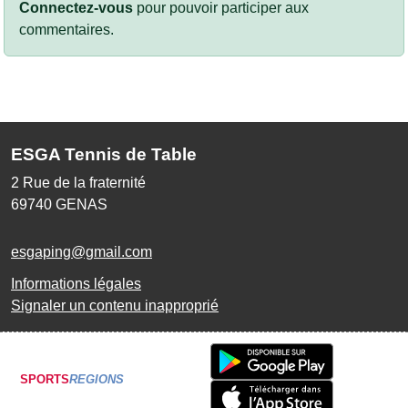
Connectez-vous
pour pouvoir participer aux
commentaires.
ESGA Tennis de Table
2 Rue de la fraternité
69740
GENAS
esgaping@gmail.com
Informations légales
Signaler un contenu inapproprié
SPORTS
REGIONS