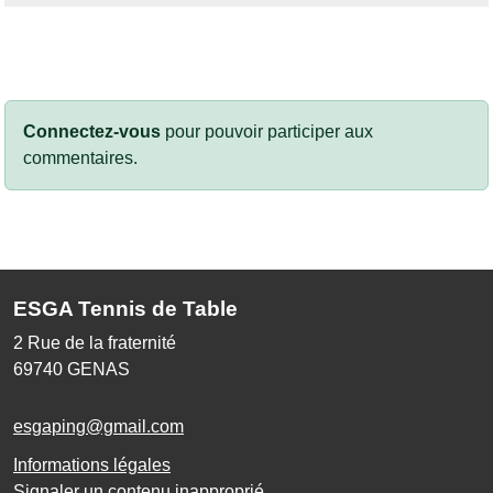
Connectez-vous
pour pouvoir participer aux
commentaires.
ESGA Tennis de Table
2 Rue de la fraternité
69740
GENAS
esgaping@gmail.com
Informations légales
Signaler un contenu inapproprié