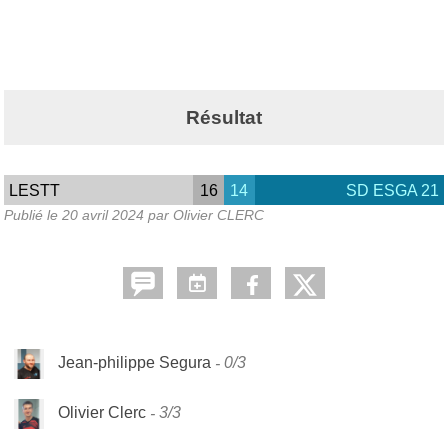
Résultat
LESTT
16
14
SD ESGA 21
Publié le
20 avril 2024
par Olivier CLERC
Jean-philippe Segura
0/3
Olivier Clerc
3/3