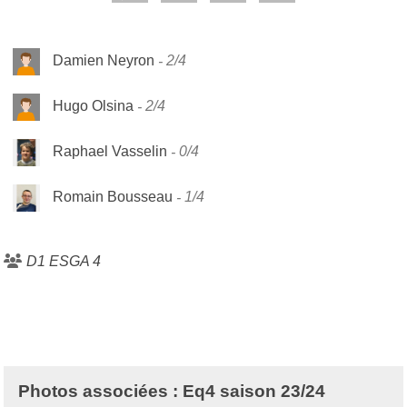
Damien Neyron
2/4
Hugo Olsina
2/4
Raphael Vasselin
0/4
Romain Bousseau
1/4
D1 ESGA 4
Photos associées : Eq4 saison 23/24