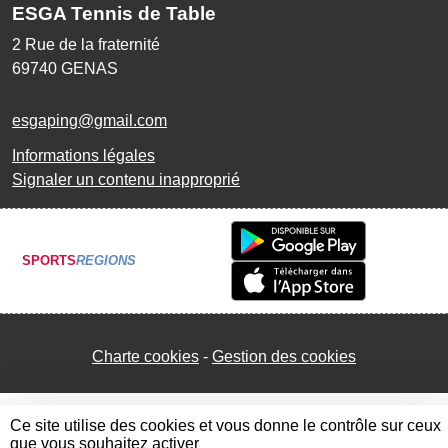
ESGA Tennis de Table
2 Rue de la fraternité
69740
GENAS
esgaping@gmail.com
Informations légales
Signaler un contenu inapproprié
SPORTS
REGIONS
Charte cookies
Gestion des cookies
Ce site utilise des cookies et vous donne le contrôle sur ceux
que vous souhaitez activer