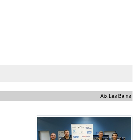
Aix Les Bains