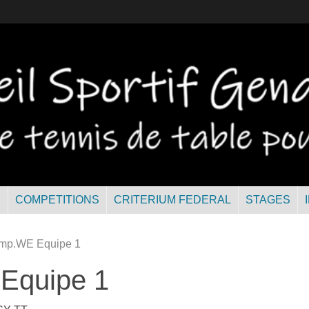
R
COMPETITIONS
CRITERIUM FEDERAL
STAGES
mp.WE Equipe 1
Equipe 1