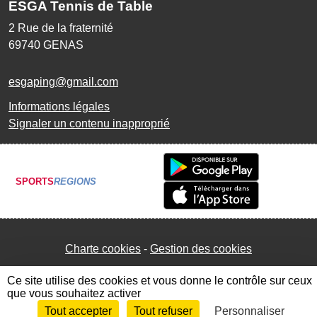
ESGA Tennis de Table
2 Rue de la fraternité
69740
GENAS
esgaping@gmail.com
Informations légales
Signaler un contenu inapproprié
SPORTS
REGIONS
Charte cookies
Gestion des cookies
Ce site utilise des cookies et vous donne le contrôle sur ceux
que vous souhaitez activer
Tout accepter
Tout refuser
Personnaliser
Envie de participer ?
Connexion