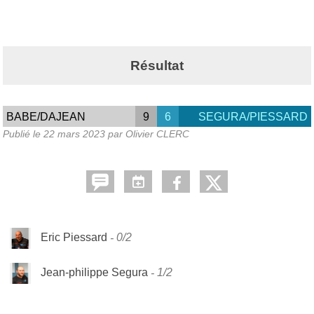
Résultat
BABE/DAJEAN
9
6
SEGURA/PIESSARD
Publié le
22 mars 2023
par Olivier CLERC
Eric Piessard
0/2
Jean-philippe Segura
1/2