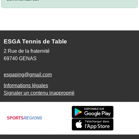
ESGA Tennis de Table
2 Rue de la fraternité
69740
GENAS
esgaping@gmail.com
Informations légales
Signaler un contenu inapproprié
SPORTS
REGIONS