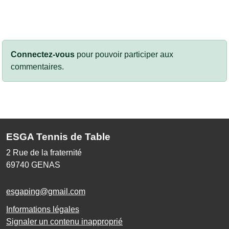
Connectez-vous
pour pouvoir participer aux
commentaires.
ESGA Tennis de Table
2 Rue de la fraternité
69740
GENAS
esgaping@gmail.com
Informations légales
Signaler un contenu inapproprié