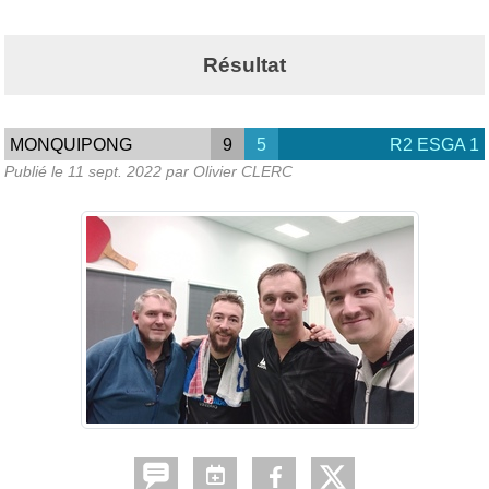
Résultat
MONQUIPONG
9
5
R2 ESGA 1
Publié le
11 sept. 2022
par Olivier CLERC