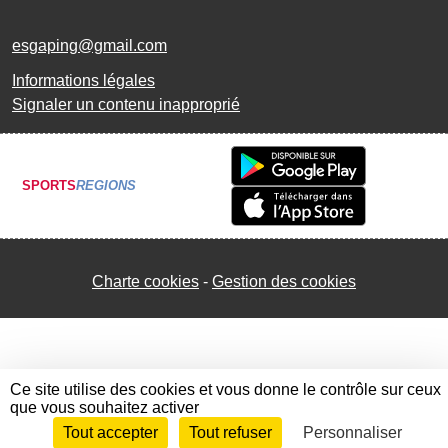
esgaping@gmail.com
Informations légales
Signaler un contenu inapproprié
SPORTS
REGIONS
Charte cookies
Gestion des cookies
Ce site utilise des cookies et vous donne le contrôle sur ceux
que vous souhaitez activer
Tout accepter
Tout refuser
Personnaliser
Envie de participer ?
Connexion