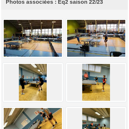
Photos associées : Eq2 saison 22/23