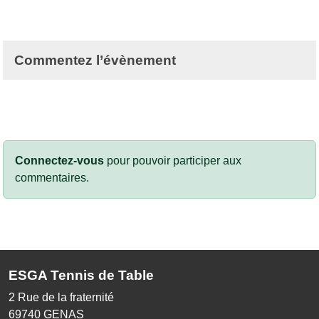
Commentez l’évènement
Connectez-vous
pour pouvoir participer aux
commentaires.
ESGA Tennis de Table
2 Rue de la fraternité
69740
GENAS