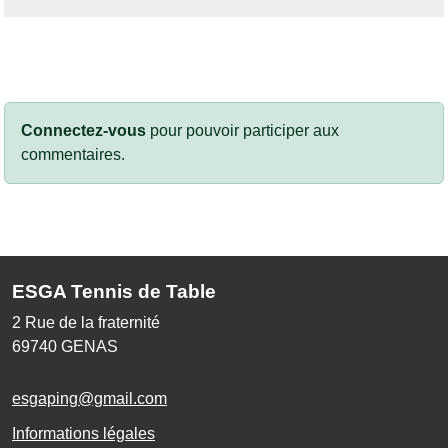
Connectez-vous
pour pouvoir participer aux
commentaires.
ESGA Tennis de Table
2 Rue de la fraternité
69740
GENAS
esgaping@gmail.com
Informations légales