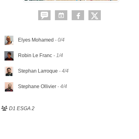
Elyes Mohamed
0/4
Robin Le Franc
1/4
Stephan Larroque
4/4
Stephane Ollivier
4/4
D1 ESGA 2