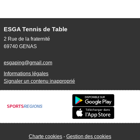
ESGA Tennis de Table
2 Rue de la fraternité
69740
GENAS
esgaping@gmail.com
Informations légales
Signaler un contenu inapproprié
SPORTS
REGIONS
Charte cookies
Gestion des cookies