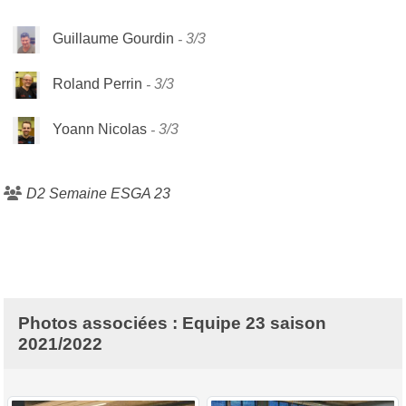
Guillaume Gourdin
3/3
Roland Perrin
3/3
Yoann Nicolas
3/3
D2 Semaine ESGA 23
Photos associées : Equipe 23 saison
2021/2022