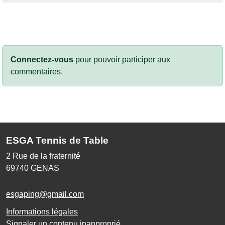
Connectez-vous
pour pouvoir participer aux
commentaires.
ESGA Tennis de Table
2 Rue de la fraternité
69740
GENAS
esgaping@gmail.com
Informations légales
Signaler un contenu inapproprié