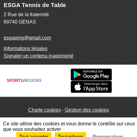
ESGA Tennis de Table
2 Rue de la fraternité
69740
GENAS
esgaping@gmail.com
Informations légales
Signaler un contenu inapproprié
SPORTS
REGIONS
Charte cookies
Gestion des cookies
Ce site utilise des cookies et vous donne le contrôle sur ceux
que vous souhaitez activer
Tout accepter
Tout refuser
Personnaliser