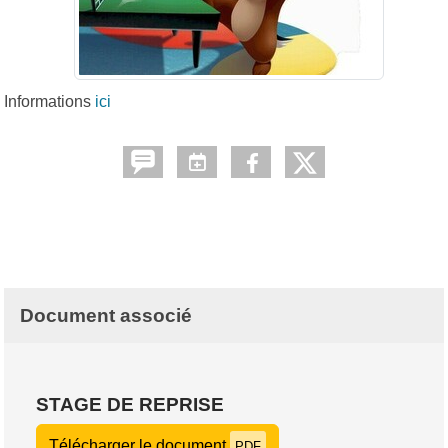
Informations
ici
Document associé
STAGE DE REPRISE
Télécharger le document
PDF