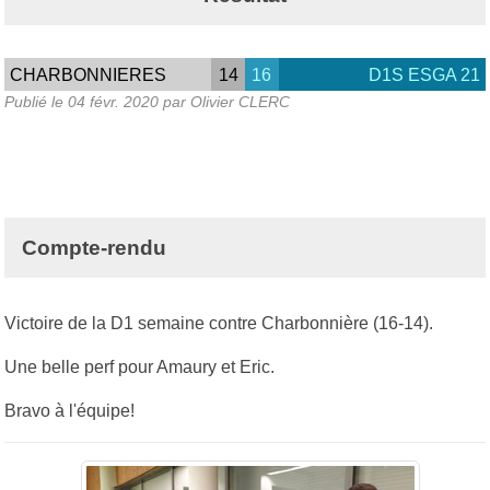
CHARBONNIERES
14
16
D1S ESGA 21
Publié le
04 févr. 2020
par Olivier CLERC
Compte-rendu
Victoire de la D1 semaine contre Charbonnière (16-14).
Une belle perf pour Amaury et Eric.
Bravo à l'équipe!