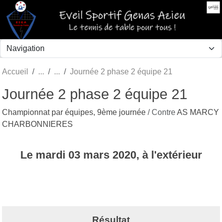
Panneau de gestion des cookies
Accueil
Journée 2 phase 2 équipe 21
Journée 2 phase 2 équipe 21
Championnat par équipes, 9ème journée
/ Contre
AS MARCY
CHARBONNIERES
Le
mardi
03
mars
2020
, à l'extérieur
Résultat