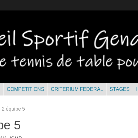
R
COMPETITIONS
CRITERIUM FEDERAL
STAGES
 2 équipe 5
pe 5