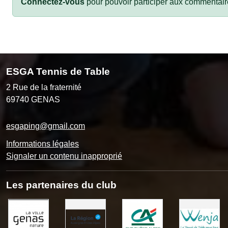
Connectez-vous
pour pouvoir participer aux commentair
ESGA Tennis de Table
2 Rue de la fraternité
69740
GENAS
esgaping@gmail.com
Informations légales
Signaler un contenu inapproprié
Les partenaires du club