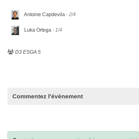
Antoine Capdevila
2/4
Luka Ortega
1/4
D3 ESGA 5
Commentez l’évènement