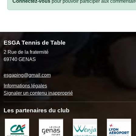
Connectez-vous
pour pouvoir participer aux commentair
ESGA Tennis de Table
2 Rue de la fraternité
69740
GENAS
esgaping@gmail.com
Informations légales
Signaler un contenu inapproprié
Les partenaires du club