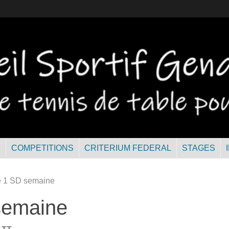
R
COMPETITIONS
CRITERIUM FEDERAL
STAGES
e 1 SD semaine
semaine