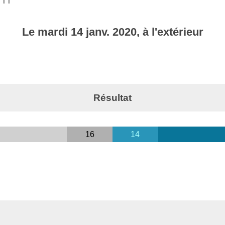
 TT
Le
mardi
14
janv.
2020
, à l'extérieur
Résultat
16
14