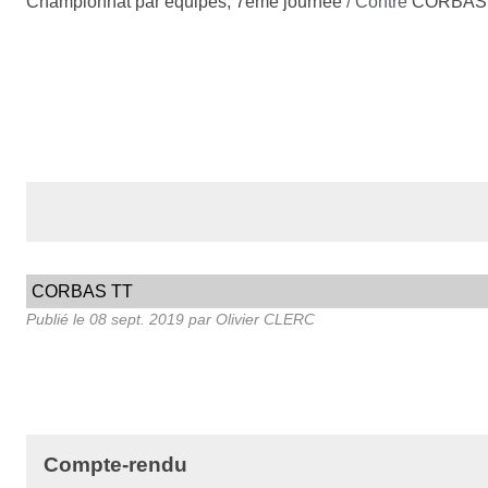
Championnat par équipes, 7ème journée
/ Contre
CORBAS
CORBAS TT
Publié le
08 sept. 2019
par Olivier CLERC
Compte-rendu