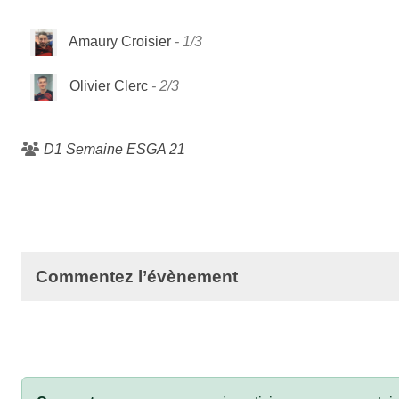
Amaury Croisier
1/3
Olivier Clerc
2/3
D1 Semaine ESGA 21
Commentez l’évènement