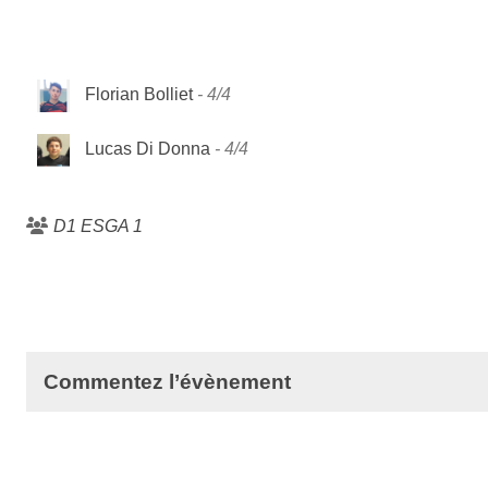
Florian Bolliet
4/4
Lucas Di Donna
4/4
D1 ESGA 1
Commentez l’évènement