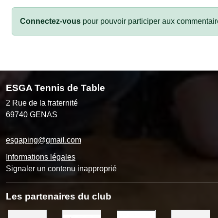
Connectez-vous
pour pouvoir participer aux commentair
ESGA Tennis de Table
2 Rue de la fraternité
69740
GENAS
esgaping@gmail.com
Informations légales
Signaler un contenu inapproprié
Les partenaires du club