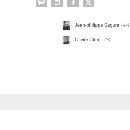
Jean-philippe Segura
4/4
Olivier Clerc
4/4