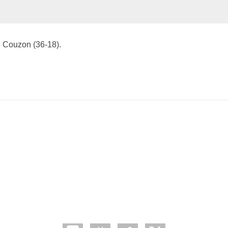
e Couzon (36-18).