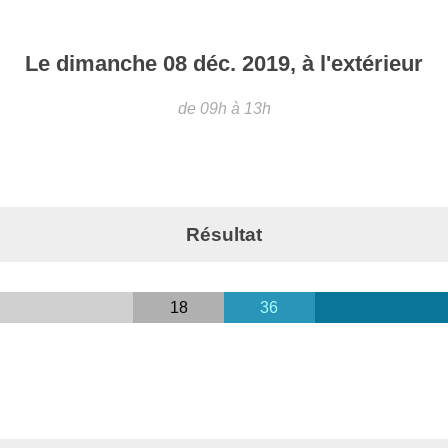
Le
dimanche
08
déc.
2019
, à l'extérieur
de 09h à 13h
Résultat
18
36