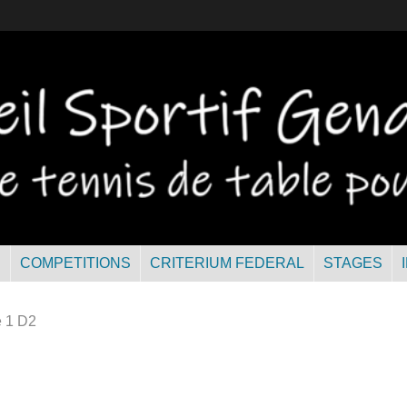
R
COMPETITIONS
CRITERIUM FEDERAL
STAGES
e 1 D2