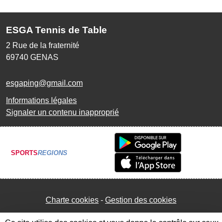
ESGA Tennis de Table
2 Rue de la fraternité
69740
GENAS
esgaping@gmail.com
Informations légales
Signaler un contenu inapproprié
SPORTS
REGIONS
Charte cookies
Gestion des cookies