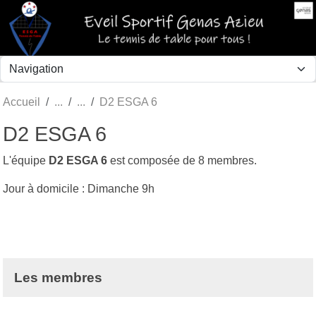
Panneau de gestion des cookies
Accueil
D2 ESGA 6
D2 ESGA 6
L'équipe
D2 ESGA 6
est composée de 8 membres.
Jour à domicile : Dimanche 9h
Les membres