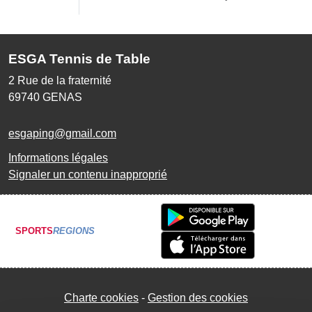
ESGA Tennis de Table
2 Rue de la fraternité
69740
GENAS
esgaping@gmail.com
Informations légales
Signaler un contenu inapproprié
SPORTS
REGIONS
Charte cookies
Gestion des cookies