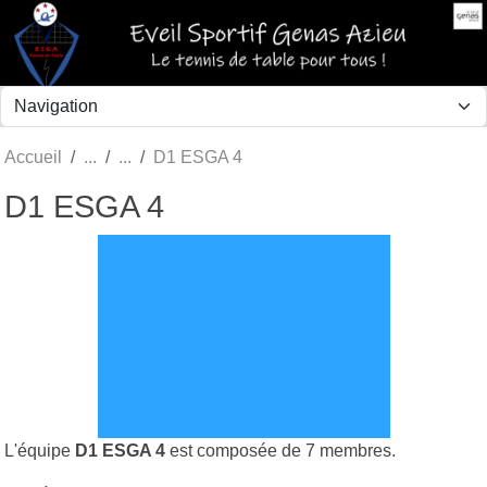
Panneau de gestion des cookies
Accueil
D1 ESGA 4
D1 ESGA 4
L'équipe
D1 ESGA 4
est composée de 7 membres.